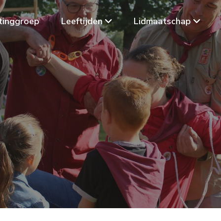
tinggroep
Leeftijden
Lidmaatschap