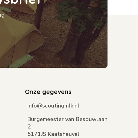
ng
Onze gegevens
info@scoutingmlk.nl
Burgemeester van Besouwlaan
2
5171JS Kaatsheuvel