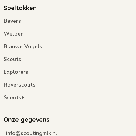
Speltakken
Bevers
Welpen
Blauwe Vogels
Scouts
Explorers
Roverscouts
Scouts+
Onze gegevens
info@scoutingmlk.nl