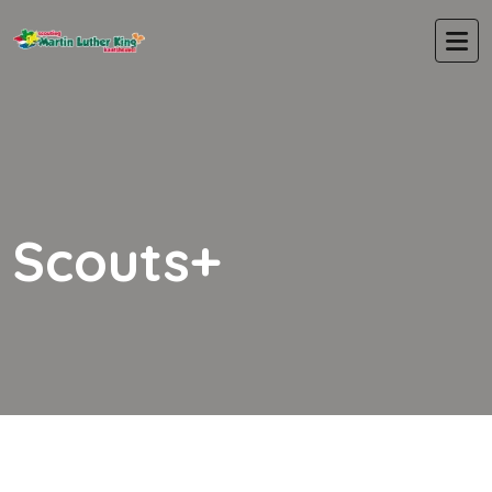
Scouts+