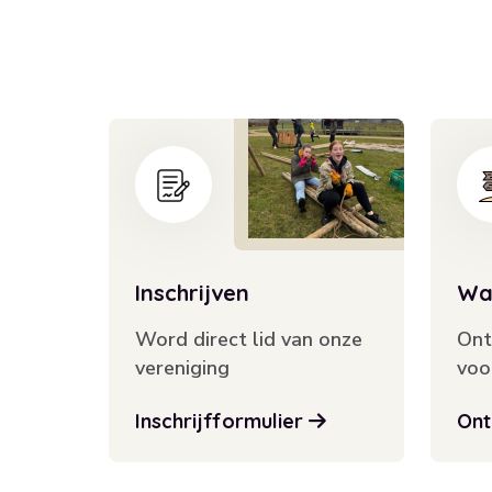
Inschrijven
Wat
Word direct lid van onze
Ont
vereniging
voor
Inschrijfformulier
Ont