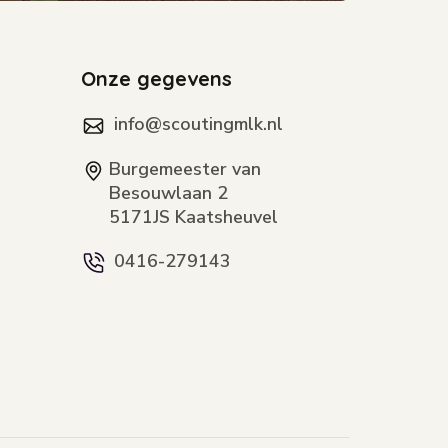
Onze gegevens
info@scoutingmlk.nl
Burgemeester van
Besouwlaan 2
5171JS Kaatsheuvel
0416-279143