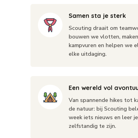
Samen sta je sterk
Scouting draait om teamw
bouwen we vlotten, make
kampvuren en helpen we el
elke uitdaging.
Een wereld vol avontu
Van spannende hikes tot k
de natuur: bij Scouting bel
week iets nieuws en leer je
zelfstandig te zijn.